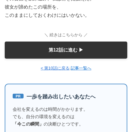
彼女が諦めたこの場所を、
このままにしておくわけにはいかない。
＼ 続きはこちらから ／
第12話に進む ▶︎
< 第10話に戻る
|
記事一覧へ
一歩を踏み出したいあなたへ
PR
会社を変えるのは時間がかかります。
でも、自分の環境を変えるのは
「今この瞬間」
の決断ひとつです。