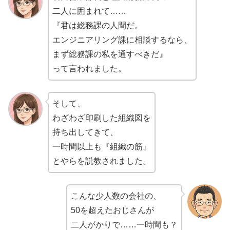
二人に囲まれて……
『君は総務課の人間だ。
エンジニアリング課に相談するなら、
まず総務課の私を通すべきだ』
って言われました。
そして、
わざわざ印刷した組織図を
持ち出してきて、
一時間以上も『組織の筋』
とやらを説教されました。
こんな少人数の会社の、
50を超えたおじさんが
二人がかりで……一時間も？