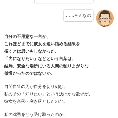
……そんなの
自分の不用意な一言が、
これほどまでに彼女を追い詰める結果を
招くとは思いもしなかった。
「力になりたい」などという言葉は、
結局、安全な場所にいる人間の独りよがりな
傲慢だったのではないか。
自問自答の刃が自分を切り刻む。
私のその「知りたい」という浅はかな欲求が、
彼女を奈落へ突き落としたのだ。
私の沈黙をどう受け取ったのか、