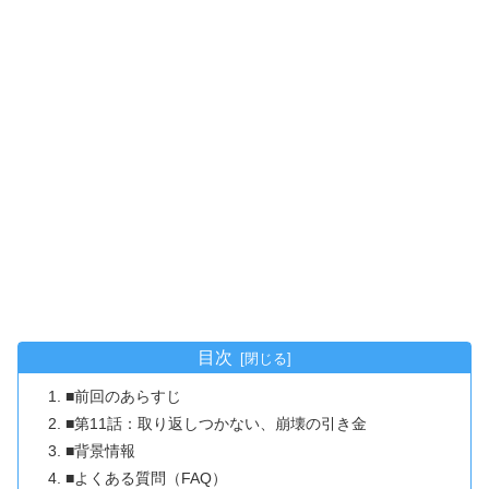
目次
■前回のあらすじ
■第11話：取り返しつかない、崩壊の引き金
■背景情報
■よくある質問（FAQ）