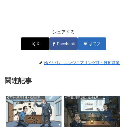
シェアする
X
Facebook
はてブ
ゆういち｜エンジニアリング課・技術営業
関連記事
町工場の事業承継・組織改革の実録
町工場の事業承継・組織改革の実録