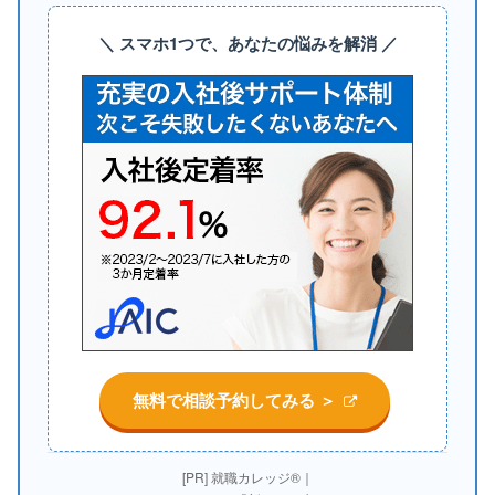
＼ スマホ1つで、あなたの悩みを解消 ／
無料で相談予約してみる ＞
[PR] 就職カレッジ®｜