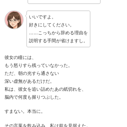
いいですよ。
好きにしてください。
……こっちから辞める理由を
説明する手間が省けますし。
彼女の瞳には、
もう怒りすら残っていなかった。
ただ、朝の光すら通さない
深い虚無があるだけだ。
私は、彼女を追い詰めたあの紙切れを、
脳内で何度も握りつぶした。
すまない。本当に。
その言葉を飲み込み、私は前を見据えた。