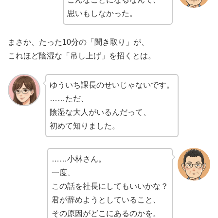
思いもしなかった。
まさか、たった10分の「聞き取り」が、
これほど陰湿な「吊し上げ」を招くとは。
ゆういち課長のせいじゃないです。
……ただ、
陰湿な大人がいるんだって、
初めて知りました。
……小林さん。
一度、
この話を社長にしてもいいかな？
君が辞めようとしていること、
その原因がどこにあるのかを。