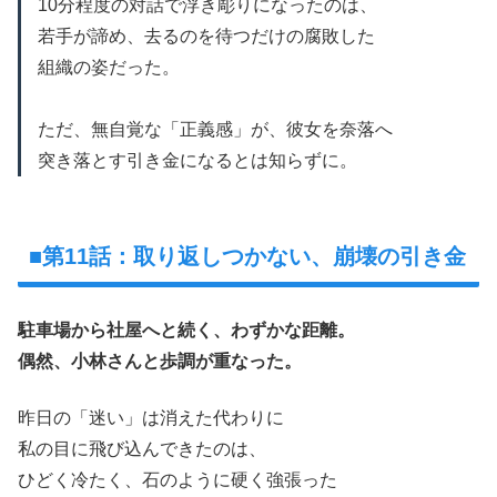
10分程度の対話で浮き彫りになったのは、
若手が諦め、去るのを待つだけの腐敗した
組織の姿だった。
ただ、無自覚な「正義感」が、彼女を奈落へ
突き落とす引き金になるとは知らずに。
■第11話：取り返しつかない、崩壊の引き金
駐車場から社屋へと続く、わずかな距離。
偶然、小林さんと歩調が重なった。
昨日の「迷い」は消えた代わりに
私の目に飛び込んできたのは、
ひどく冷たく、石のように硬く強張った