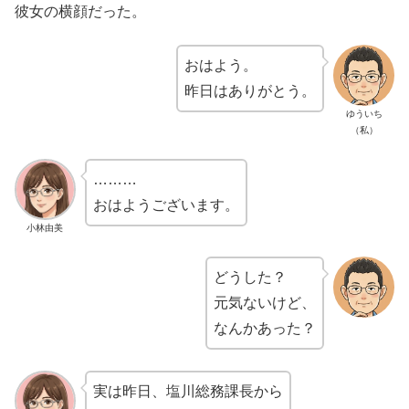
彼女の横顔だった。
おはよう。
昨日はありがとう。
ゆういち
（私）
………
おはようございます。
小林由美
どうした？
元気ないけど、
なんかあった？
実は昨日、塩川総務課長から