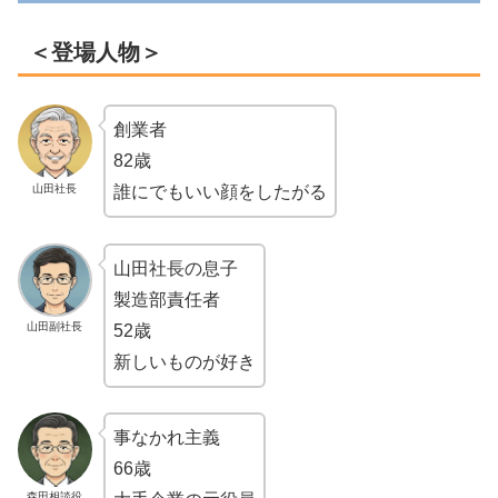
＜登場人物＞
創業者
82歳
山田社長
誰にでもいい顔をしたがる
山田社長の息子
製造部責任者
山田副社長
52歳
新しいものが好き
事なかれ主義
66歳
森田相談役