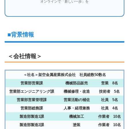
オンラインで「新しい一歩」を
■背景情報
＜会社情報＞
＜社名＞架空金属産業株式会社 社員総数50数名
営業部営業課
機械部品販売
営業 8名
営業部エンジニアリング課
機械修理・改造
技術者 5名
営業部営業管理課
営業活動の補佐
社員 5名
営業部総務課
人事・経理兼務
社員 4名
製造部製造1課
機械加工
作業者 10名
製造部製造2課
塗装
作業者 10名