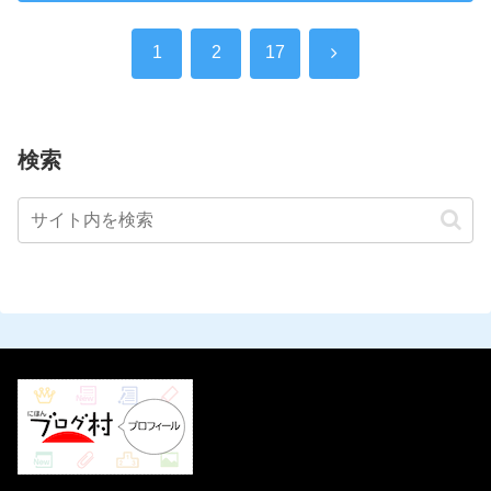
次
1
2
17
へ
検索