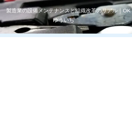
製造業の設備メンテナンスと組織改革のリアル｜OK
ゆういち