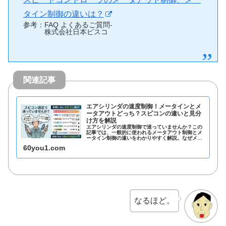
タイン制御の違いは？
参考：FAQ よくあるご質問-
株式会社日本ピスコ
関連記事
エアシリンダの速度制御！メータインとメ
ータアウトどっち？スピコンの違いと見分
け方を解説
エアシリンダの速度制御で迷っていませんか？この
記事では、一般的に使われるメータアウト制御とメ
ータイン制御の違いをわかりやすく解説。なぜメー
タアウトが主流なのか、現場で失敗しないスピコン
60you1.com
の正しい選び方やメーカーごとの見分け方まで、保
全担当者に必要な情報をすべてまとめました。
なるほど。