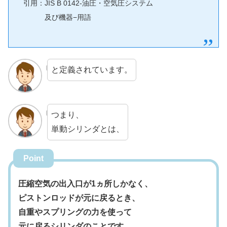
引用：JIS B 0142-油圧・空気圧システム
及び機器−用語
と定義されています。
つまり、
単動シリンダとは、
Point
圧縮空気の出入口が1ヵ所しかなく、
ピストンロッドが元に戻るとき、
自重やスプリングの力を使って
元に戻るシリンダのことです。