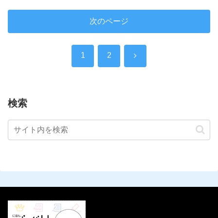
次のページ
次
1
2
へ
検索