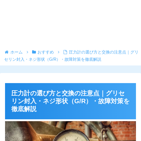
ホーム
おすすめ
圧力計の選び方と交換の注意点｜グリ
セリン封入・ネジ形状（G/R）・故障対策を徹底解説
圧力計の選び方と交換の注意点｜グリセ
リン封入・ネジ形状（G/R）・故障対策を
徹底解説