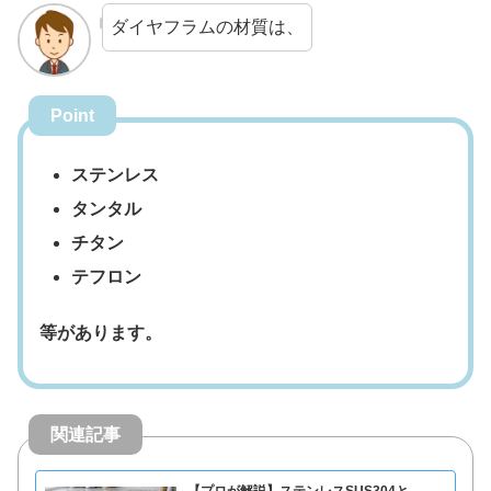
ダイヤフラムの材質は、
Point
ステンレス
タンタル
チタン
テフロン
等があります。
関連記事