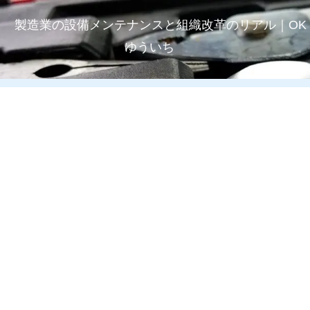
製造業の設備メンテナンスと組織改革のリアル｜OK
ゆういち