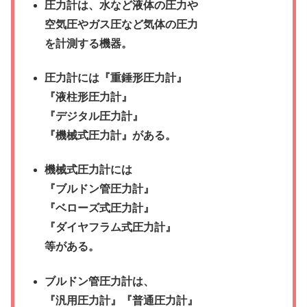
圧力計は、水など液体の圧力や
空気圧やガス圧など気体の圧力
を計測する機器。
圧力計には『重錘形圧力計』
『液柱形圧力計』
『デジタル圧力計』
『機械式圧力計』がある。
機械式圧力計には
『ブルドン管圧力計』
『ベローズ式圧力計』
『ダイヤフラム式圧力計』
等がある。
ブルドン管圧力計は、
『汎用圧力計』『普通圧力計』